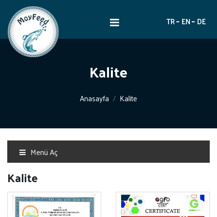
TR
EN
DE
Kalite
Anasayfa
Kalite
Menü Aç
Kalite