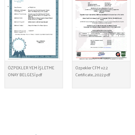
ÖZPEKLER YEM İŞLETME
Ozpekler CFM v2.2
ONAY BELGESİ.pdf
Certificate_2022.pdf