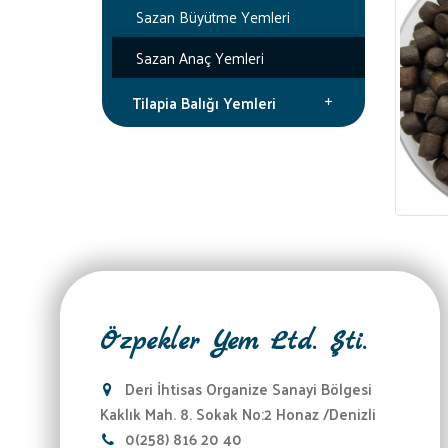
Sazan Büyütme Yemleri
Sazan Anaç Yemleri
Tilapia Balığı Yemleri
Özpekler Yem Ltd. Şti.
Deri İhtisas Organize Sanayi Bölgesi
Kaklık Mah. 8. Sokak No:2 Honaz /Denizli
0(258) 816 20 40