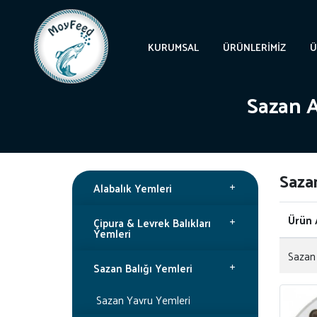
KURUMSAL
ÜRÜNLERIMIZ
Ü
Sazan 
Saza
Alabalık Yemleri
Ürün 
Çipura & Levrek Balıkları
Yemleri
Sazan 
Sazan Balığı Yemleri
Sazan Yavru Yemleri